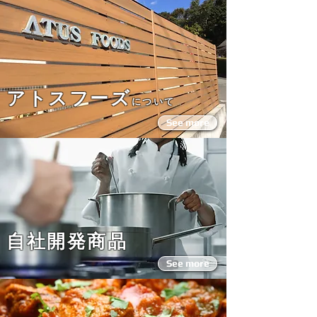
アトスフーズ
について
See more
自社開発商品
See more