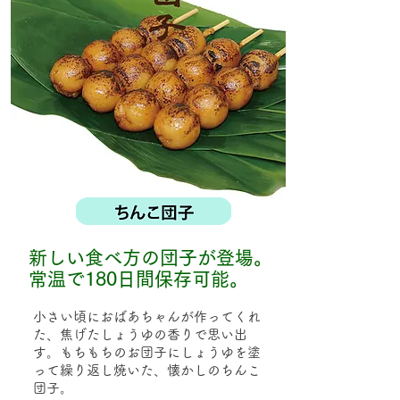
新しい食べ方の団子が登場。
​常温で180日間保存可能。
小さい頃におばあちゃんが作ってくれ
た、焦げたしょうゆの香りで思い出
す。もちもちのお団子にしょうゆを塗
って​繰り返し焼いた、懐かしのちんこ
団子。