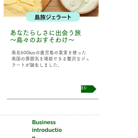
あなたらしさに出会う旅
〜島々のおすそわけ〜
南北600kmの鹿児島の果実を使った
南国の雰囲気を堪能できる贅沢なジェ
ラートが誕生しました。
続きを読む
Business
introductio
n