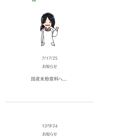
7/17/25
お知らせ
国産米粉原料への切替に関するご案内
12/9/24
お知らせ